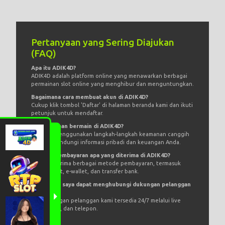
Pertanyaan yang Sering Diajukan
(FAQ)
Apa itu ADIK4D?
ADIK4D adalah platform online yang menawarkan berbagai
permainan slot online yang menghibur dan menguntungkan.
Bagaimana cara membuat akun di ADIK4D?
Cukup klik tombol 'Daftar' di halaman beranda kami dan ikuti
petunjuk untuk mendaftar.
Apakah aman bermain di ADIK4D?
Ya, kami menggunakan langkah-langkah keamanan canggih
untuk melindungi informasi pribadi dan keuangan Anda.
Metode pembayaran apa yang diterima di ADIK4D?
Kami menerima berbagai metode pembayaran, termasuk
kartu kredit, e-wallet, dan transfer bank.
Bagaimana saya dapat menghubungi dukungan pelanggan
ADIK4D?
Tim dukungan pelanggan kami tersedia 24/7 melalui live
chat, email, dan telepon.