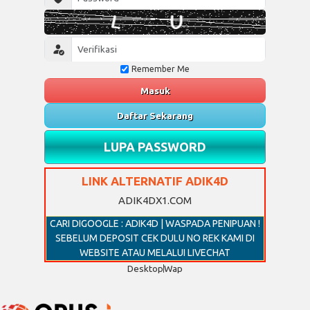
Remember Me
Masuk
Daftar Sekarang
LUPA PASSWORD
LINK ALTERNATIF ADIK4D
ADIK4DX1.COM
CARI DIGOOGLE : ADIK4D | WASPADA PENIPUAN !
SEBELUM DEPOSIT CEK DULU NO REK KAMI DI
WEBSITE ATAU MELALUI LIVECHAT
Desktop
Wap