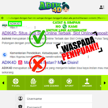
! Sehubungan dengan hari ini sampai dengan tanggal 6 akan ada pemeliharaan sistem ( Maintance )
TOGEL
SLOT
LIVE CASINO
SPORT
ARCADE
SABU