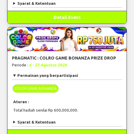
Syarat & Ketentuan
Detail Event
PRAGMATIC : COLRO GAME BONANZA PRIZE DROP
Periode :
6 - 23 Agustus 2026
Permainan yang berpartisipasi
COLOR GAME BONANZA
Aturan :
Total hadiah senilai Rp 600,000,000.
Syarat & Ketentuan