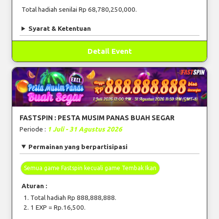
Total hadiah senilai Rp 68,780,250,000.
Syarat & Ketentuan
Detail Event
FASTSPIN : PESTA MUSIM PANAS BUAH SEGAR
Periode :
1 Juli - 31 Agustus 2026
Permainan yang berpartisipasi
Semua game Fastspin kecuali game Tembak Ikan
Aturan :
Total hadiah Rp 888,888,888.
1 EXP = Rp.16,500.