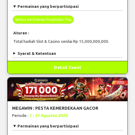
Permainan yang berpartisipasi
Semua permainan Pragmatic Play
Aturan :
Total hadiah Slot & Casino senilai Rp 15,000,000,000.
Syarat & Ketentuan
Detail Event
MEGAWIN : PESTA KEMERDEKAAN GACOR
Periode :
1 - 31 Agustus 2026
Permainan yang berpartisipasi