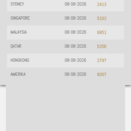
SYDNEY
08-08-2026
2413
SINGAPORE
08-08-2026
5102
MALAYSIA
08-08-2026
6851
QATAR
08-08-2026
5256
HONGKONG
08-08-2026
2797
AMERIKA
08-08-2026
8057