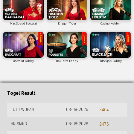
Max Speed Baccarat
Dragon Tiger
Casino Holdem
Baccarat Lobby
Roulette Lobby
Blackjack Lobby
Togel Result
TOTO WUHAN
08-08-2026
3454
HK SIANG
08-08-2026
2476