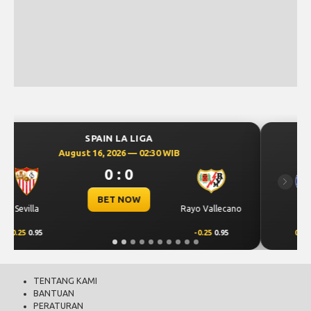
SPAIN LA LIGA
August 16, 2026 — 00:30 WIB
0 : 0
Previous
Next
BET NOW
Alaves
Getafe
0.00
0.62
0.00
-0.72
TENTANG KAMI
BANTUAN
PERATURAN