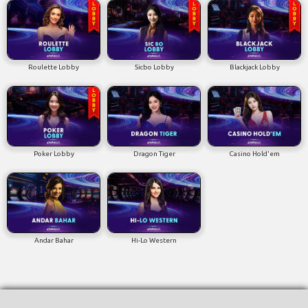
Roulette Lobby
Sicbo Lobby
Blackjack Lobby
Poker Lobby
Dragon Tiger
Casino Hold'em
Andar Bahar
Hi-Lo Western