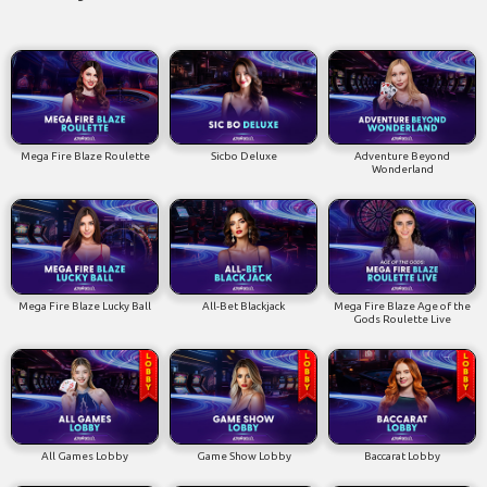
Mega Fire Blaze Roulette
Sicbo Deluxe
Adventure Beyond
Wonderland
Mega Fire Blaze Lucky Ball
All-Bet Blackjack
Mega Fire Blaze Age of the
Gods Roulette Live
All Games Lobby
Game Show Lobby
Baccarat Lobby