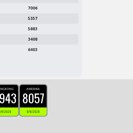
7006
5357
5883
3408
6403
ONGKONG
AMERIKA
943
8057
/8/2026
8/8/2026