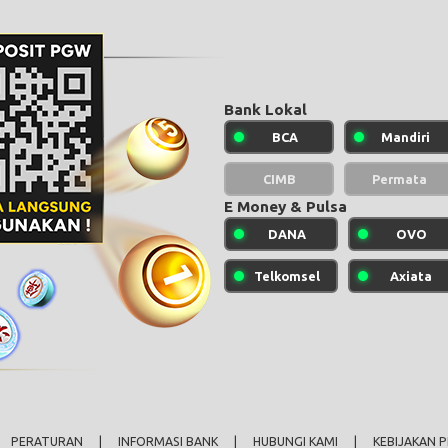
Bank Lokal
BCA
Mandiri
CIMB
Permata
E Money & Pulsa
DANA
OVO
Telkomsel
Axiata