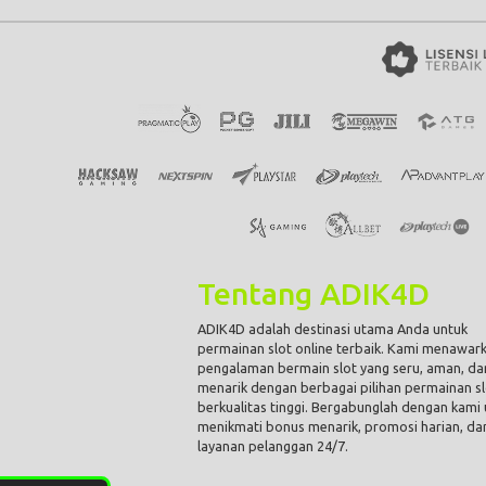
TENTANG KAMI
|
BANTUAN
|
Tentang ADIK4D
ADIK4D adalah destinasi utama Anda untuk
permainan slot online terbaik. Kami menawar
pengalaman bermain slot yang seru, aman, da
menarik dengan berbagai pilihan permainan sl
berkualitas tinggi. Bergabunglah dengan kami
menikmati bonus menarik, promosi harian, da
layanan pelanggan 24/7.