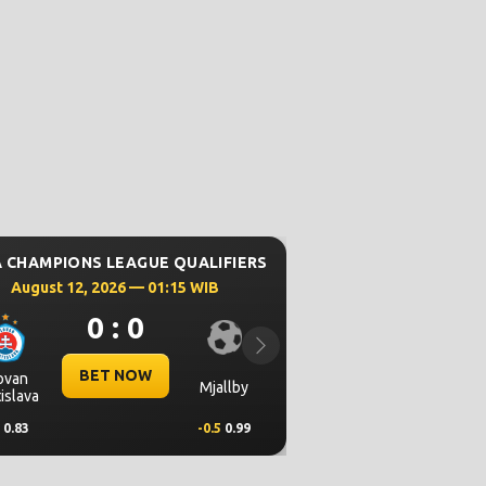
NAL
E-FOOTBALL F24 ELITE CLUB FRIENDLY
August 8, 2026 — 10:00 WIB
1 : 1
Next
BET NOW
e-AS Monaco
e-Liverpool
gland
-0.5
-0.82
0.5
0.58
5
0.36