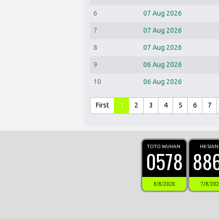
6
07 Aug 2026
7
07 Aug 2026
8
07 Aug 2026
9
06 Aug 2026
10
06 Aug 2026
First
1
2
3
4
5
6
7
TOTO WUHAN
HK SIA
0578
88
8/8/2026
7/8/20