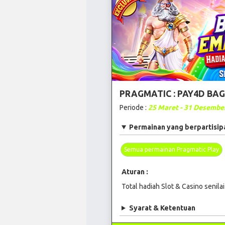
PRAGMATIC : PAY4D BAG
Periode :
25 Maret - 31 Desembe
Permainan yang berpartisip
Semua permainan Pragmatic Play
Aturan :
Total hadiah Slot & Casino senila
Syarat & Ketentuan