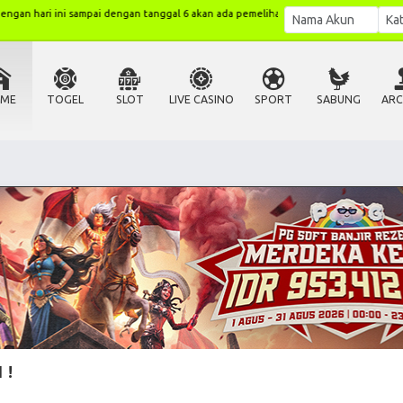
ampai dengan tanggal 6 akan ada pemeliharaan sistem ( Maintance ) untuk sementa
ME
TOGEL
SLOT
LIVE CASINO
SPORT
SABUNG
ARC
 !