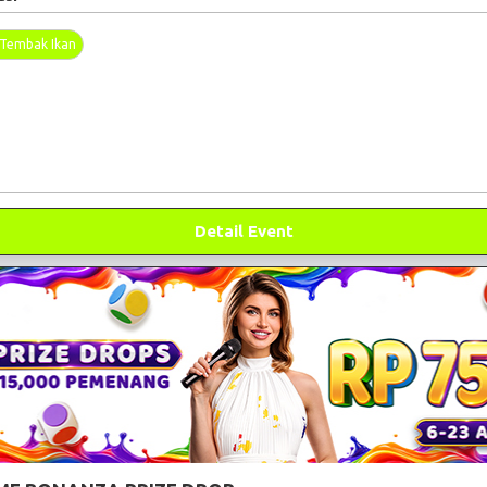
 Tembak Ikan
Detail Event