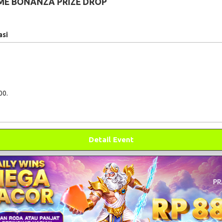
ME BONANZA PRIZE DROP
asi
00.
Detail Event