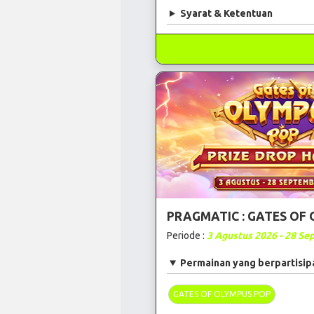
Syarat & Ketentuan
PRAGMATIC : GATES OF
Periode :
3 Agustus 2026 - 28 S
Permainan yang berpartisip
GATES OF OLYMPUS POP