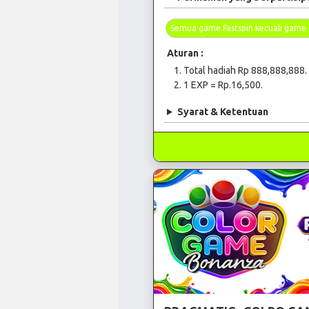
Semua game Fastspin kecuali game
Aturan :
Total hadiah Rp 888,888,888.
1 EXP = Rp.16,500.
Syarat & Ketentuan