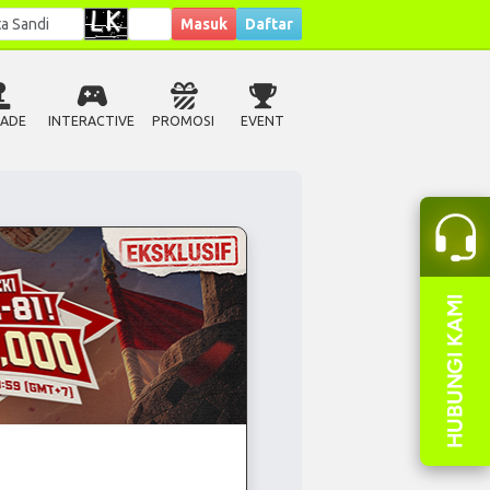
ra waktu layanan Withdraw, dan Customer Service akan NON-AKTIF sementara waktu 
Masuk
Daftar
ADE
INTERACTIVE
PROMOSI
EVENT