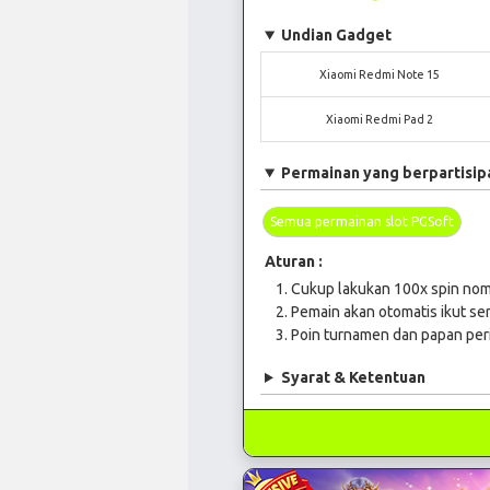
Undian Gadget
Xiaomi Redmi Note 15
Xiaomi Redmi Pad 2
Permainan yang berpartisip
Semua permainan slot PGSoft
Aturan :
Cukup lakukan 100x spin nom
Pemain akan otomatis ikut se
Poin turnamen dan papan peri
Syarat & Ketentuan