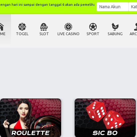
 hari ini sampai dengan tanggal 6 akan ada pemeliharaan sistem ( Maintance ) un
ME
TOGEL
SLOT
LIVE CASINO
SPORT
SABUNG
ARC