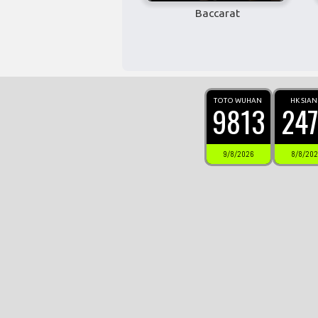
Baccarat
TOTO WUHAN
HK SIA
9813
24
9/8/2026
8/8/20