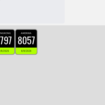
ONGKONG
AMERIKA
797
8057
/8/2026
8/8/2026