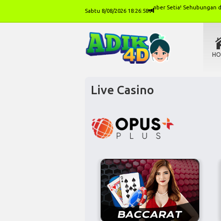
Salam JP, Member Setia! Sehubungan dengan
Sabtu 8/08/2026 18:26:59
HO
Live Casino