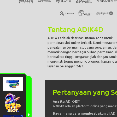
Tentang ADIK4D
ADIK4D adalah destinasi utama Anda untuk
permainan slot online terbaik. Kami menawar
pengalaman bermain slot yang seru, aman, da
menarik dengan berbagai pilihan permainan sl
berkualitas tinggi. Bergabunglah dengan kami
menikmati bonus menarik, promosi harian, da
layanan pelanggan 24/7.
Pertanyaan yang S
Apa itu ADIK4D?
ADIK4D adalah platform online yang mena
Bagaimana cara membuat akun di AD