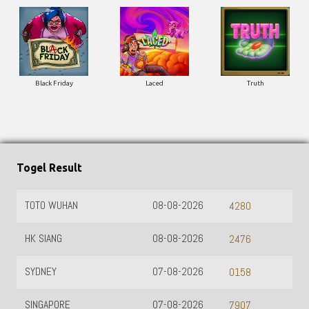
Black Friday
Laced
Truth
Togel Result
TOTO WUHAN
08-08-2026
4280
HK SIANG
08-08-2026
2476
SYDNEY
07-08-2026
0158
SINGAPORE
07-08-2026
7907