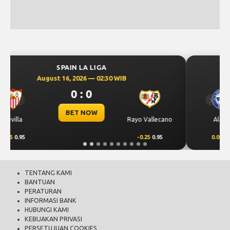
SPAIN LA LIGA
August 16, 2026 — 00:30 WIB
0 : 0
Previous
Next
BET NOW
o
Alaves
Getafe
0.00
0.62
0.00
-0.72
TENTANG KAMI
BANTUAN
PERATURAN
INFORMASI BANK
HUBUNGI KAMI
KEBIJAKAN PRIVASI
PERSETUJUAN COOKIES