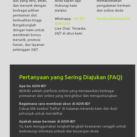
slot yang seru, aman,
Anda kapan saja.
memaksimalkan
dan menarik dengan
Hubungi kami
pengalaman bermain
berbagai pilihan
melalui:
slot online Anda:
permainan slot
Whatsapp:
+62 877-
Facebook
Instagram
X
berkualitas tinggi.
8080-2369
Bergabunglah
Live Chat: Tersedia
dengan kami untuk
24/7 di situs kami
menikmati bonus
menarik, promosi
harian, dan layanan
pelanggan 24/7.
Pertanyaan yang Sering Diajukan (FAQ)
Apa itu ADIK4D?
ADIK4D adalah platform online yang menawarkan berbagai
permainan slot online yang menghibur dan menguntungkan.
Bagaimana cara membuat akun di ADIK4D?
Cukup klik tombol 'Daftar' di halaman beranda kami dan ikuti
petunjuk untuk mendaftar.
Apakah aman bermain di ADIK4D?
Ya, kami menggunakan langkah-langkah keamanan canggih untuk
melindungi informasi pribadi dan keuangan Anda.