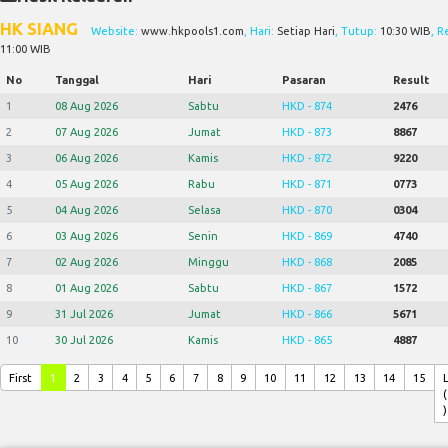
HK SIANG
Website:
www.hkpools1.com
, Hari:
Setiap Hari
, Tutup:
10:30 WIB
, R
11:00 WIB
No
Tanggal
Hari
Pasaran
Result
1
08 Aug 2026
Sabtu
HKD - 874
2476
2
07 Aug 2026
Jumat
HKD - 873
8867
3
06 Aug 2026
Kamis
HKD - 872
9220
4
05 Aug 2026
Rabu
HKD - 871
0773
5
04 Aug 2026
Selasa
HKD - 870
0304
6
03 Aug 2026
Senin
HKD - 869
4740
7
02 Aug 2026
Minggu
HKD - 868
2085
8
01 Aug 2026
Sabtu
HKD - 867
1572
9
31 Jul 2026
Jumat
HKD - 866
5671
10
30 Jul 2026
Kamis
HKD - 865
4887
First
1
2
3
4
5
6
7
8
9
10
11
12
13
14
15
(
)