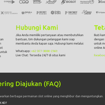
Hubungi Kami
Tet
Jika Anda memiliki pertanyaan atau membutuhkan
Ikuti ka
kan
bantuan, tim dukungan pelanggan kami siap
dengan b
n
membantu Anda kapan saja. Hubungi kami melalui:
untuk m
ot
online A
Whatsapp:
+62 877-8080-2369
 untuk
Live Chat: Tersedia 24/7 di situs kami
Facebo
n
ering Diajukan (FAQ)
warkan berbagai permainan slot online yang menghibur dan menguntungkan.
IK4D?