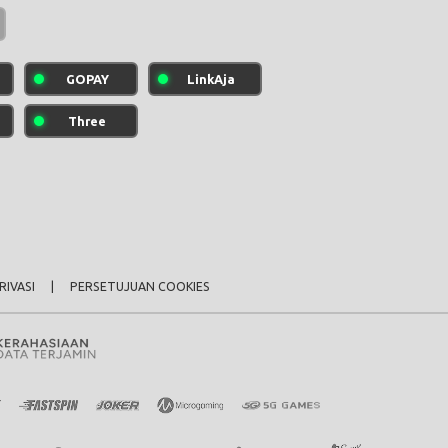
GOPAY
LinkAja
Three
RIVASI
|
PERSETUJUAN COOKIES