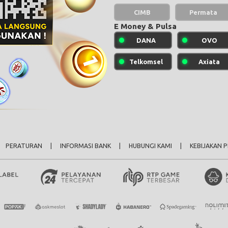
CIMB
Permata
E Money & Pulsa
DANA
OVO
Telkomsel
Axiata
PERATURAN
|
INFORMASI BANK
|
HUBUNGI KAMI
|
KEBIJAKAN P