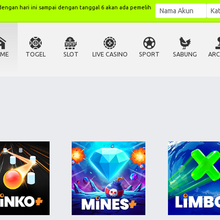
 hari ini sampai dengan tanggal 6 akan ada pemeliharaan sistem ( Maintance ) un
ME
TOGEL
SLOT
LIVE CASINO
SPORT
SABUNG
ARC