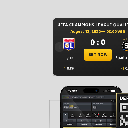
 CHAMPIONS LEAGUE QUALIFIERS
UEFA CHAMPIONS LEAG
August 12, 2026 — 01:15 WIB
August 11, 2026 —
0 : 0
0 : 0
Previous
BET NOW
BET NO
ovan
Mjallby
Bodo Glimt
islava
0.83
-0.5
0.99
0.75
0.82