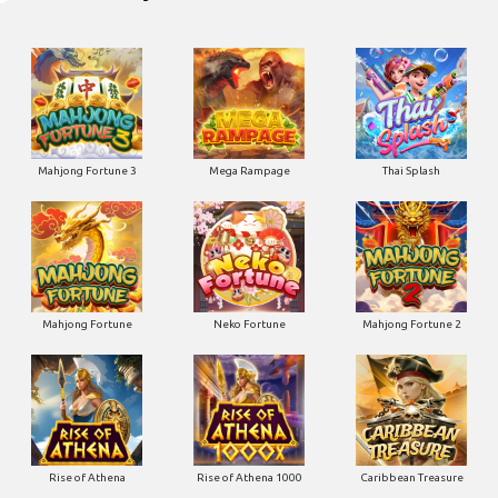
Mahjong Fortune 3
Mega Rampage
Thai Splash
Mahjong Fortune
Neko Fortune
Mahjong Fortune 2
Rise of Athena
Rise of Athena 1000
Caribbean Treasure