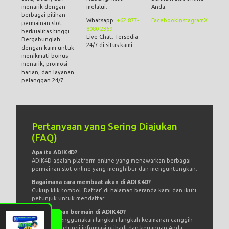
menarik dengan
melalui:
Anda:
berbagai pilihan
Whatsapp:
+62 877-
Facebook
Instagram
X
permainan slot
8080-2369
berkualitas tinggi.
Live Chat: Tersedia
Bergabunglah
24/7 di situs kami
dengan kami untuk
menikmati bonus
menarik, promosi
harian, dan layanan
pelanggan 24/7.
Pertanyaan yang Sering Diajukan
(FAQ)
Apa itu ADIK4D?
ADIK4D adalah platform online yang menawarkan berbagai
permainan slot online yang menghibur dan menguntungkan.
Bagaimana cara membuat akun di ADIK4D?
Cukup klik tombol 'Daftar' di halaman beranda kami dan ikuti
petunjuk untuk mendaftar.
Apakah aman bermain di ADIK4D?
Ya, kami menggunakan langkah-langkah keamanan canggih
untuk melindungi informasi pribadi dan keuangan Anda.