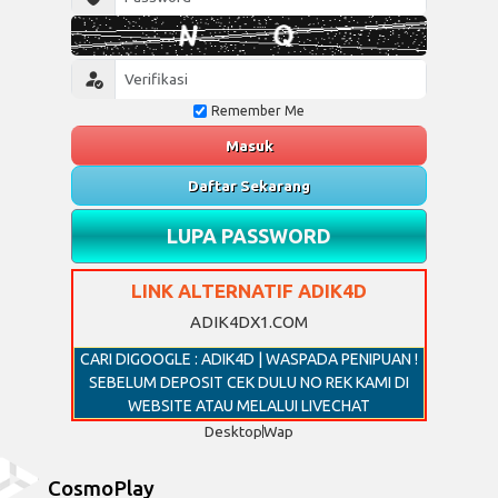
Remember Me
Masuk
Daftar Sekarang
LUPA PASSWORD
LINK ALTERNATIF ADIK4D
ADIK4DX1.COM
CARI DIGOOGLE : ADIK4D | WASPADA PENIPUAN !
SEBELUM DEPOSIT CEK DULU NO REK KAMI DI
WEBSITE ATAU MELALUI LIVECHAT
Desktop
Wap
CosmoPlay