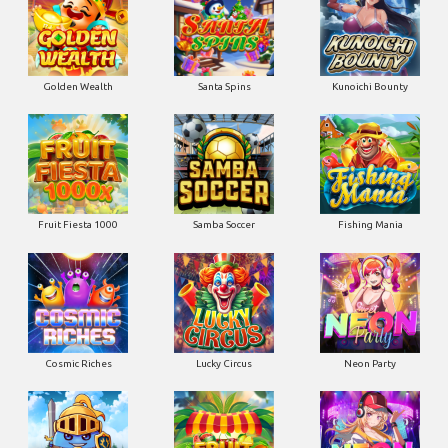
Golden Wealth
Santa Spins
Kunoichi Bounty
Fruit Fiesta 1000
Samba Soccer
Fishing Mania
Cosmic Riches
Lucky Circus
Neon Party