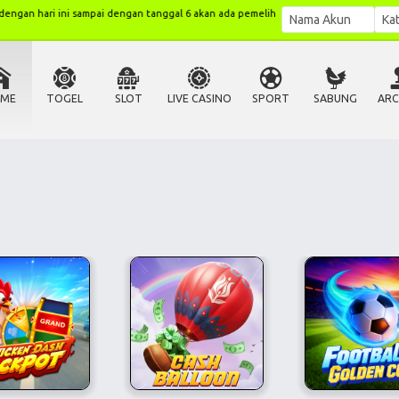
ari ini sampai dengan tanggal 6 akan ada pemeliharaan sistem ( Maintance ) untuk
ME
TOGEL
SLOT
LIVE CASINO
SPORT
SABUNG
ARC