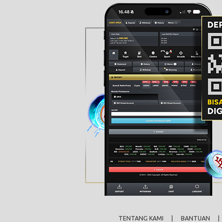
Plinko
Tower
TENTANG KAMI
|
BANTUAN
|