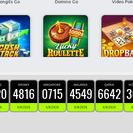
ongits Go
Domino Go
Video Pok
ash Stack
Lucky Roulette
Drop Bal
NG
SYDNEY
SINGAPORE
MALAYSIA
QATAR
H
20
4816
0715
4549
6642
3
26
6/8/2026
5/8/2026
6/8/2026
6/8/2026
6
ines Grand
Big Small Casino
Crash Pu