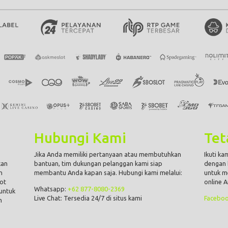
Drop - Plinko
Crazy Pusher
Crazy Hunt
Empire
Hubungi Kami
Tet
Jika Anda memiliki pertanyaan atau membutuhkan
Ikuti ka
kan
bantuan, tim dukungan pelanggan kami siap
dengan b
n
membantu Anda kapan saja. Hubungi kami melalui:
untuk m
ot
online A
Whatsapp:
+62 877-8080-2369
 untuk
Live Chat: Tersedia 24/7 di situs kami
Facebo
n
mey West M
Crazy Hunter
Secret Trea