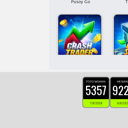
Pusoy Go
T
Crash Trader
C
TOTO WUHAN
HK SIA
5357
92
7/8/2026
6/8/20
Plinko of Mine
M