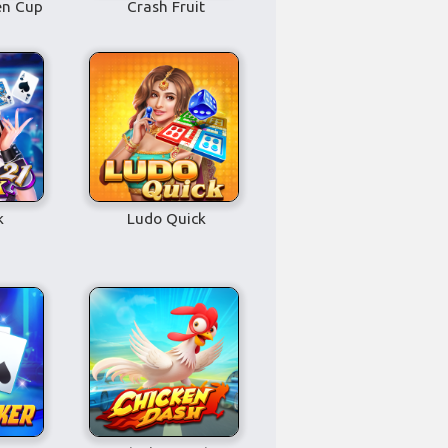
en Cup
Crash Fruit
k
Ludo Quick