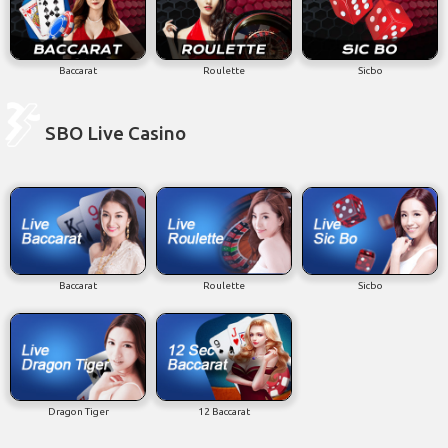
Baccarat
Roulette
Sicbo
SBO Live Casino
Baccarat
Roulette
Sicbo
Dragon Tiger
12 Baccarat