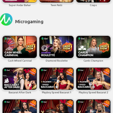
Super Andar Bahar
Teen Patti
Craps
Microgaming
Cash Wheel Carnival
Diamond Roulette
Cards Champion
Baccarat After Dark
Playboy Speed Baccarat 1
Playboy Speed Baccarat 2