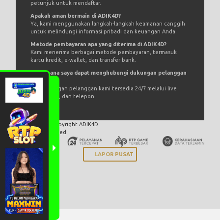
petunjuk untuk mendaftar.
Apakah aman bermain di ADIK4D?
Ya, kami menggunakan langkah-langkah keamanan canggih
untuk melindungi informasi pribadi dan keuangan Anda.
Metode pembayaran apa yang diterima di ADIK4D?
Kami menerima berbagai metode pembayaran, termasuk
kartu kredit, e-wallet, dan transfer bank.
Bagaimana saya dapat menghubungi dukungan pelanggan
ADIK4D?
Tim dukungan pelanggan kami tersedia 24/7 melalui live
chat, email, dan telepon.
© 2015 - 2026 Copyright ADIK4D.
All Rights Reserved.
LAPOR PUSAT