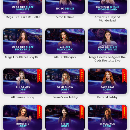
Mega Fire Blaze Roulette
Sicbo Deluxe
Adventure Beyond
Wonderland
Mega Fire Blaze Lucky Ball
All-Bet Blackjack
Mega Fire Blaze Age of the
Gods Roulette Live
All Games Lobby
Game Show Lobby
Baccarat Lobby