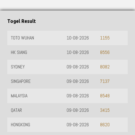
Togel Result
TOTO WUHAN
10-08-2026
1155
HK SIANG
10-08-2026
8556
SYDNEY
09-08-2026
8082
SINGAPORE
09-08-2026
7137
MALAYSIA
09-08-2026
8548
QATAR
09-08-2026
3415
HONGKONG
09-08-2026
8620