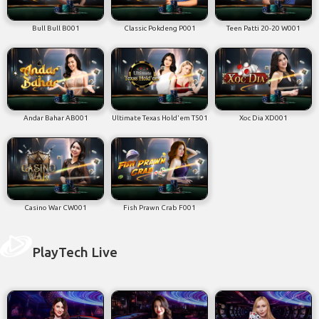
Bull Bull B001
Classic Pokdeng P001
Teen Patti 20-20 W001
Andar Bahar AB001
Ultimate Texas Hold'em T501
Xoc Dia XD001
Casino War CW001
Fish Prawn Crab F001
PlayTech Live