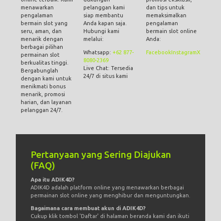
menawarkan
pelanggan kami
dan tips untuk
pengalaman
siap membantu
memaksimalkan
bermain slot yang
Anda kapan saja.
pengalaman
seru, aman, dan
Hubungi kami
bermain slot online
menarik dengan
melalui:
Anda:
berbagai pilihan
Whatsapp:
+62 877-
Facebook
Instagram
X
permainan slot
8080-2369
berkualitas tinggi.
Live Chat: Tersedia
Bergabunglah
24/7 di situs kami
dengan kami untuk
menikmati bonus
menarik, promosi
harian, dan layanan
pelanggan 24/7.
Pertanyaan yang Sering Diajukan
(FAQ)
Apa itu ADIK4D?
ADIK4D adalah platform online yang menawarkan berbagai
permainan slot online yang menghibur dan menguntungkan.
Bagaimana cara membuat akun di ADIK4D?
Cukup klik tombol 'Daftar' di halaman beranda kami dan ikuti