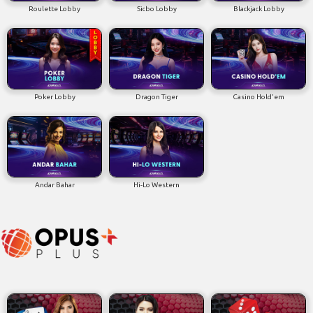
Roulette Lobby
Sicbo Lobby
Blackjack Lobby
Poker Lobby
Dragon Tiger
Casino Hold'em
Andar Bahar
Hi-Lo Western