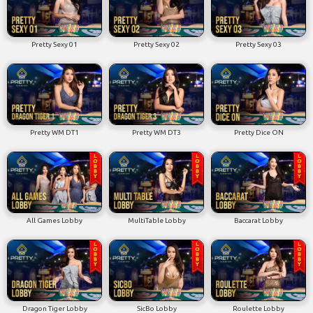
Pretty Sexy 01
Pretty Sexy 02
Pretty Sexy 03
Pretty WM DT1
Pretty WM DT3
Pretty Dice ON
All Games Lobby
MultiTable Lobby
Baccarat Lobby
Dragon Tiger Lobby
SicBo Lobby
Roulette Lobby