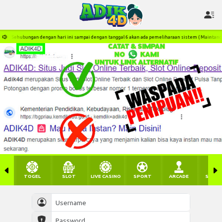
 Sehubungan dengan hari ini sampai dengan tanggal 6 akan ada pemeliharaan sistem ( Maintance ) u
TOGEL
SLOT
LIVE CASINO
SPORT
ARCADE
SABU